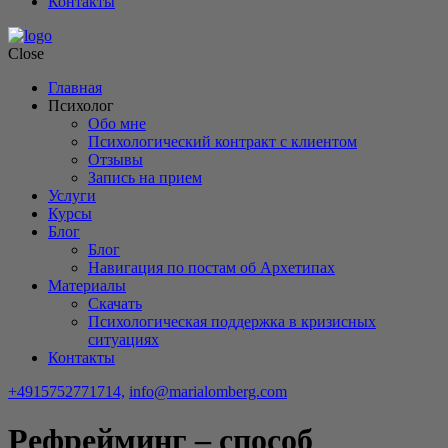
Контакты
Close
Главная
Психолог
Обо мне
Психологический контракт с клиентом
Отзывы
Запись на прием
Услуги
Курсы
Блог
Блог
Навигация по постам об Архетипах
Материалы
Скачать
Психологическая поддержка в кризисных
ситуациях
Контакты
+4915752771714,
info@marialomberg.com
Рефрейминг – способ